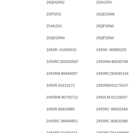
20QH20N2
25AU25X
25FF25X
20QD20N6
25AK25X
20QF20N0
20QD20N0
20QF20N4
2455R--01000010
2455R--90980329
2455RC350020587
2455RM-90030709
2455RM 80840057
2450RC260040164
2455R 81610172
2455RBV01170247
2455RM-90750712
2450CM 02150037
2450R 80820985
2455RC-90820348
2450RC-90840951
2455RC-90820388