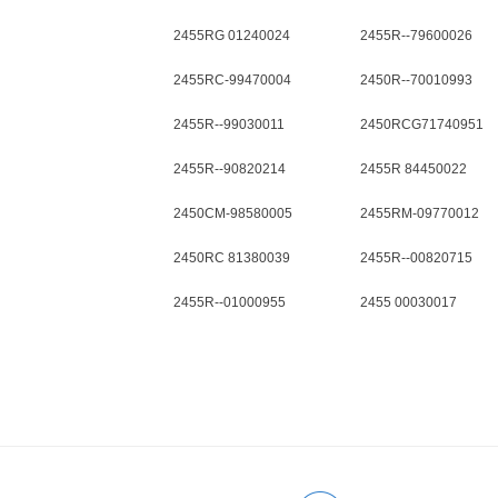
2455RG 01240024
2455R--79600026
2455RC-99470004
2450R--70010993
2455R--99030011
2450RCG71740951
2455R--90820214
2455R 84450022
2450CM-98580005
2455RM-09770012
2450RC 81380039
2455R--00820715
2455R--01000955
2455 00030017