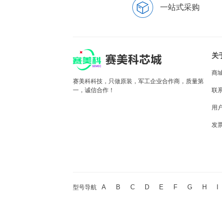
一站式采购
关
商
赛美科科技，只做原装，军工企业合作商，质量第
一，诚信合作！
联
用
发
A
B
C
D
E
F
G
H
I
型号导航