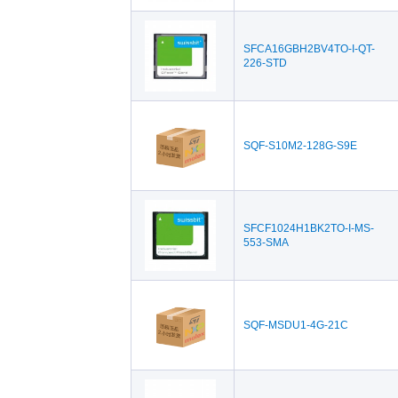
SFCA16GBH2BV4TO-I-QT-
226-STD
SQF-S10M2-128G-S9E
SFCF1024H1BK2TO-I-MS-
553-SMA
SQF-MSDU1-4G-21C