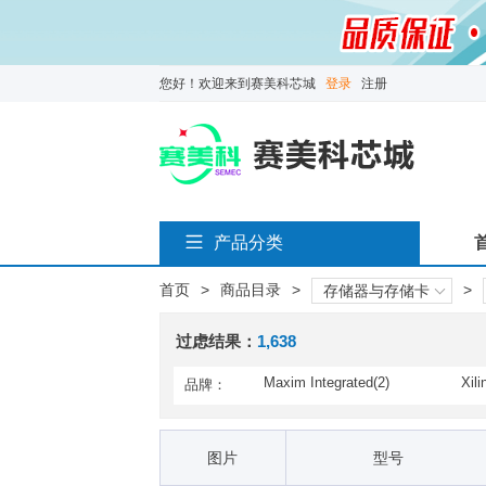
您好！欢迎来到赛美科芯城
登录
注册
产品分类
首页
>
商品目录
>
>
存储器与存储卡
过虑结果：
1,638
Maxim Integrated(2)
Xili
品牌：
ATP Electronics, Inc.(56)
Brid
EPSON 2(5)
HAR
图片
型号
Omron Automation and Safet
Para