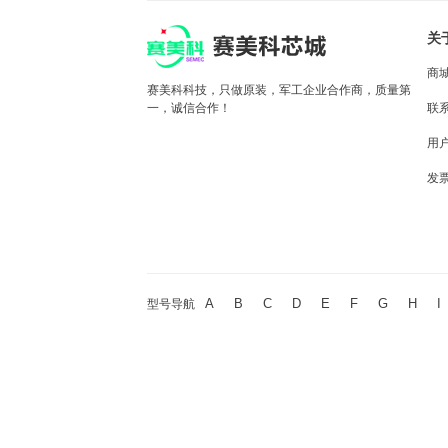
关
商
赛美科科技，只做原装，军工企业合作商，质量第
一，诚信合作！
联
用
发
A
B
C
D
E
F
G
H
I
型号导航