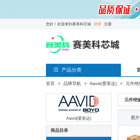
您好！欢迎来到赛美科芯城
登录
注册
产品分类
首页
>
品牌导航
>
Aavid(爱美达)
>
元件绝
元件绝
图片
Aavid(爱美达)
商品目录