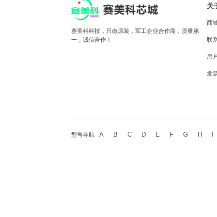
关
商
赛美科科技，只做原装，军工企业合作商，质量第
一，诚信合作！
联
用
发
A
B
C
D
E
F
G
H
I
型号导航