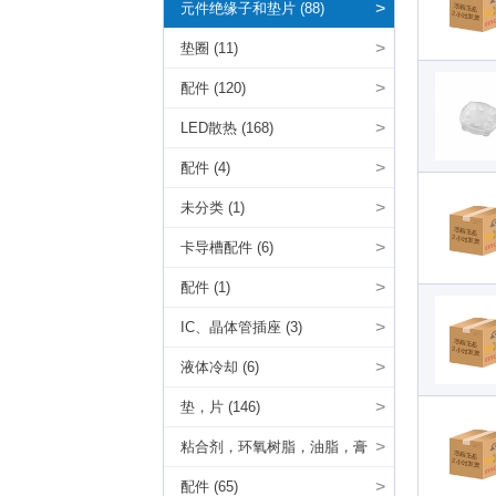
>
元件绝缘子和垫片 (88)
>
垫圈 (11)
>
配件 (120)
>
LED散热 (168)
>
配件 (4)
>
未分类 (1)
>
卡导槽配件 (6)
>
配件 (1)
>
IC、晶体管插座 (3)
>
液体冷却 (6)
>
垫，片 (146)
>
粘合剂，环氧树脂，油脂，膏
(11)
>
配件 (65)