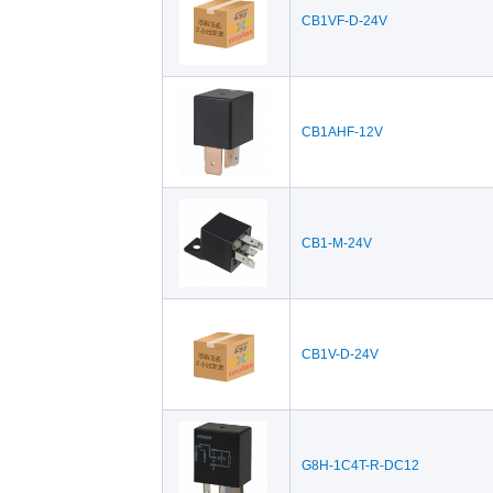
CB1VF-D-24V
CB1AHF-12V
CB1-M-24V
CB1V-D-24V
G8H-1C4T-R-DC12