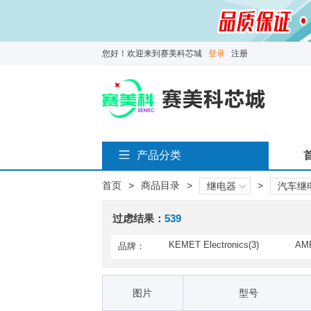
您好！欢迎来到赛美科芯城
登录
注册
产品分类
首页
>
商品目录
>
>
继电器
汽车继
过虑结果：
539
KEMET Electronics(3)
AMP
品牌：
ecti
Raychem / TE Connectivity
TE 
(1)
umfi
图片
型号