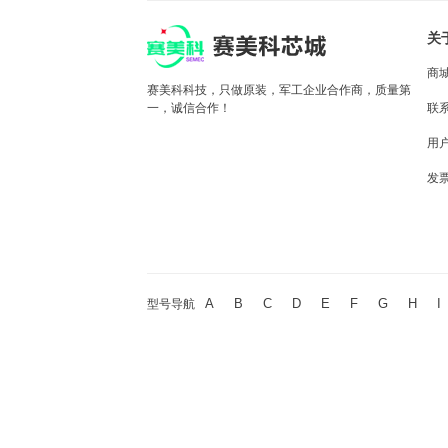
关
商
赛美科科技，只做原装，军工企业合作商，质量第
一，诚信合作！
联
用
发
A
B
C
D
E
F
G
H
I
型号导航