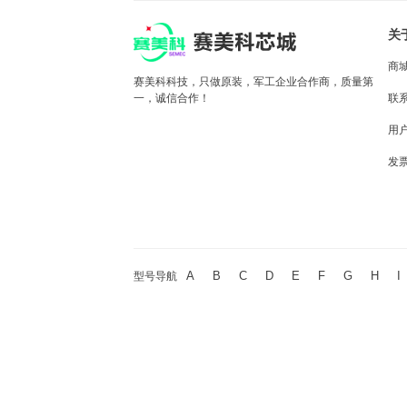
关
商
赛美科科技，只做原装，军工企业合作商，质量第
一，诚信合作！
联
用
发
A
B
C
D
E
F
G
H
I
型号导航