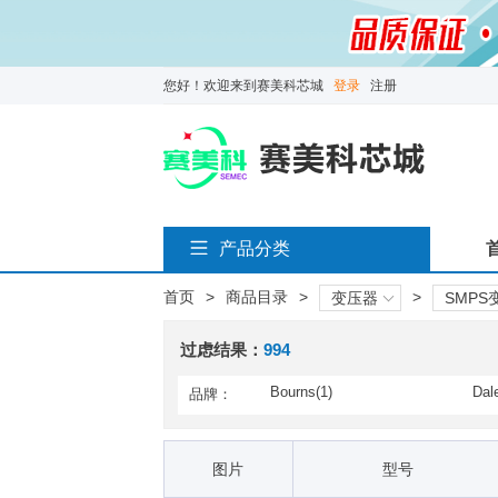
您好！欢迎来到赛美科芯城
登录
注册
产品分类
首页
>
商品目录
>
>
变压器
SMPS
过虑结果：
994
Bourns(1)
Dale
品牌：
Pulse Electronics Power(11
Sum
2)
Tronics / TDK(23)
Wür
图片
型号