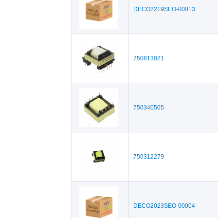
DECO2219SEO-00013
750813021
750340505
750312279
DECO2023SEO-00004